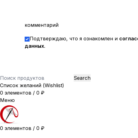
комментарий
Подтверждаю, что я ознакомлен и
соглас
данных
.
Search
Список желаний (Wishlist)
0
элементов
/
0
₽
Меню
0
элементов
/
0
₽
42
44
46
48
50
52