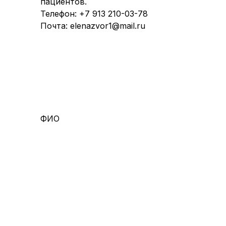
пациентов.
Телефон:
+7 913 210-03-78
Почта:
elenazvor1@mail.ru
ФИО