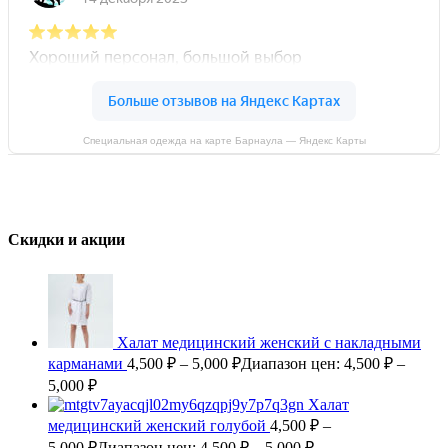
Специальная одежда на карте Барнаула — Яндекс Карты
Скидки и акции
Халат медицинский женский с накладными
карманами
4,500
₽
–
5,000
₽
Диапазон цен: 4,500 ₽ –
5,000 ₽
Халат
медицинский женский голубой
4,500
₽
–
5,000
₽
Диапазон цен: 4,500 ₽ – 5,000 ₽