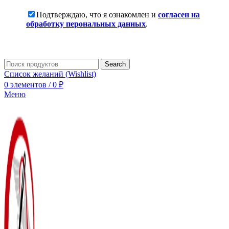
Подтверждаю, что я ознакомлен и
согласен на
обработку перональных данных
.
Search
Список желаний (Wishlist)
0
элементов
/
0
₽
Меню