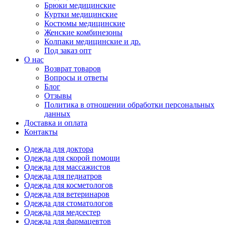
Брюки медицинские
Куртки медицинские
Костюмы медицинские
Женские комбинезоны
Колпаки медицинские и др.
Под заказ опт
О нас
Возврат товаров
Вопросы и ответы
Блог
Отзывы
Политика в отношении обработки персональных
данных
Доставка и оплата
Контакты
Одежда для доктора
Одежда для скорой помощи
Одежда для массажистов
Одежда для педиатров
Одежда для косметологов
Одежда для ветеринаров
Одежда для стоматологов
Одежда для медсестер
Одежда для фармацевтов