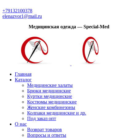
Модная медицинская одежда с доставкой по России
+79132100378
elenazvor1@mail.ru
Медицинская одежда — Special-Med
Главная
Каталог
Медицинские халаты
Брюки медицинские
Куртки медицинские
Костюмы медицинские
Женские комбинезоны
Колпаки медицинские и др.
Под заказ опт
О нас
Возврат товаров
Вопросы и ответы