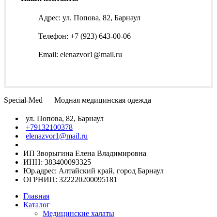
Адрес: ул. Попова, 82, Барнаул
Телефон: +7 (923) 643-00-06
Email: elenazvor1@mail.ru
Special-Med — Модная медицинская одежда
ул. Попова, 82, Барнаул
+79132100378
elenazvor1@mail.ru
ИП Зворыгина Елена Владимировна
ИНН: 383400093325
Юр.адрес: Алтайский край, город Барнаул
ОГРНИП: 322220200095181
Главная
Каталог
Медицинские халаты