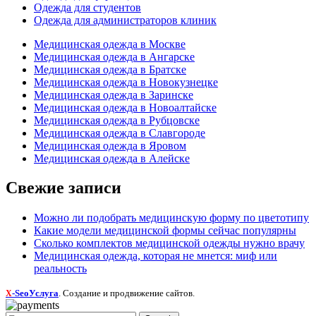
Одежда для студентов
Одежда для администраторов клиник
Медицинская одежда в Москве
Медицинская одежда в Ангарске
Медицинская одежда в Братске
Медицинская одежда в Новокузнецке
Медицинская одежда в Заринске
Медицинская одежда в Новоалтайске
Медицинская одежда в Рубцовске
Медицинская одежда в Славгороде
Медицинская одежда в Яровом
Медицинская одежда в Алейске
Свежие записи
Можно ли подобрать медицинскую форму по цветотипу
Какие модели медицинской формы сейчас популярны
Сколько комплектов медицинской одежды нужно врачу
Медицинская одежда, которая не мнется: миф или
реальность
-SeoУслуга
. Создание и продвижение сайтов.
X