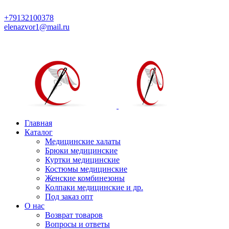
Модная медицинская одежда с доставкой по России
+79132100378
elenazvor1@mail.ru
Главная
Каталог
Медицинские халаты
Брюки медицинские
Куртки медицинские
Костюмы медицинские
Женские комбинезоны
Колпаки медицинские и др.
Под заказ опт
О нас
Возврат товаров
Вопросы и ответы