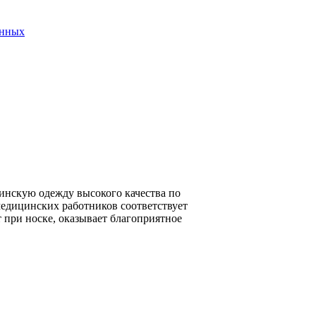
анных
инскую одежду высокого качества по
медицинских работников соответствует
 при носке, оказывает благоприятное