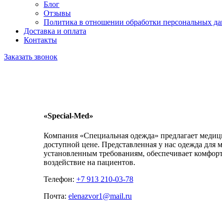
Блог
Отзывы
Политика в отношении обработки персональных д
Доставка и оплата
Контакты
Заказать звонок
«Special-Med»
Компания «Специальная одежда» предлагает медиц
доступной цене. Представленная у нас одежда для 
установленным требованиям, обеспечивает комфорт
воздействие на пациентов.
Телефон:
+7 913 210-03-78
Почта:
elenazvor1@mail.ru