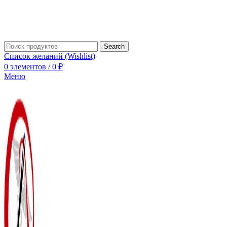
Search
Список желаний (Wishlist)
0
элементов
/
0
₽
Меню