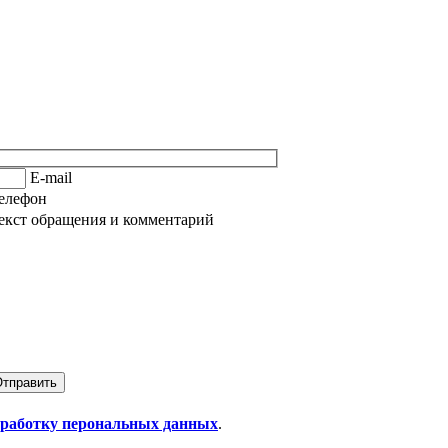
E-mail
елефон
екст обращения и комментарий
обработку перональных данных
.