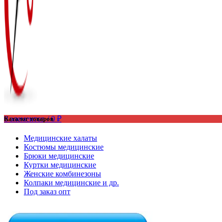
0
элементов
/
0
₽
Каталог товаров
Медицинские халаты
Костюмы медицинские
Брюки медицинские
Куртки медицинские
Женские комбинезоны
Колпаки медицинские и др.
Под заказ опт