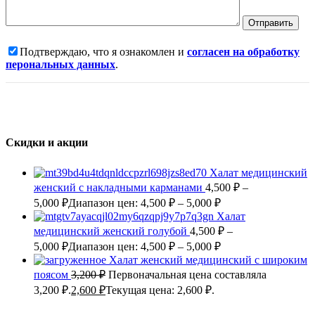
Подтверждаю, что я ознакомлен и
согласен на обработку
перональных данных
.
Скидки и акции
Халат медицинский
женский с накладными карманами
4,500
₽
–
5,000
₽
Диапазон цен: 4,500 ₽ – 5,000 ₽
Халат
медицинский женский голубой
4,500
₽
–
5,000
₽
Диапазон цен: 4,500 ₽ – 5,000 ₽
Халат женский медицинский с широким
поясом
3,200
₽
Первоначальная цена составляла
3,200 ₽.
2,600
₽
Текущая цена: 2,600 ₽.