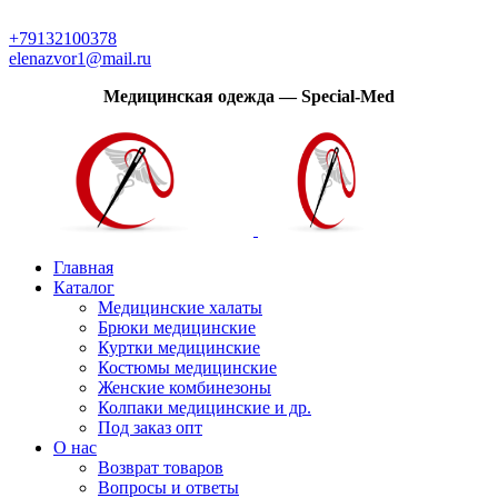
Модная медицинская одежда с доставкой по России
+79132100378
elenazvor1@mail.ru
Медицинская одежда — Special-Med
Главная
Каталог
Медицинские халаты
Брюки медицинские
Куртки медицинские
Костюмы медицинские
Женские комбинезоны
Колпаки медицинские и др.
Под заказ опт
О нас
Возврат товаров
Вопросы и ответы