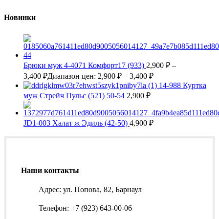
Новинки
Брюки муж 4-4071 Комфорт17 (933)
2,900
₽
–
3,400
₽
Диапазон цен: 2,900 ₽ – 3,400 ₽
14-988 Куртка
муж Стрейч Пульс (521) 50-54
2,900
₽
JD1-003 Халат ж Эдиль (42-50)
4,900
₽
Наши контакты
Адрес: ул. Попова, 82, Барнаул
Телефон: +7 (923) 643-00-06