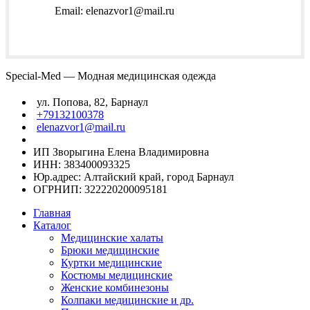
Email: elenazvor1@mail.ru
Special-Med — Модная медицинская одежда
ул. Попова, 82, Барнаул
+79132100378
elenazvor1@mail.ru
ИП Зворыгина Елена Владимировна
ИНН: 383400093325
Юр.адрес: Алтайский край, город Барнаул
ОГРНИП: 322220200095181
Главная
Каталог
Медицинские халаты
Брюки медицинские
Куртки медицинские
Костюмы медицинские
Женские комбинезоны
Колпаки медицинские и др.