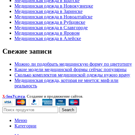
Медицинская одежда в Братске
Медицинская одежда в Новокузнецке
Медицинская одежда в Заринске
Медицинская одежда в Новоалтайске
Медицинская одежда в Рубцовске
Медицинская одежда в Славгороде
Медицинская одежда в Яровом
Медицинская одежда в Алейске
Свежие записи
Можно ли подобрать медицинскую форму по цветотипу
Какие модели медицинской формы сейчас популярны
Сколько комплектов медицинской одежды нужно врачу
Медицинская одежда, которая не мнется: миф или
реальность
-SeoУслуга
. Создание и продвижение сайтов.
X
Search
Меню
Категории