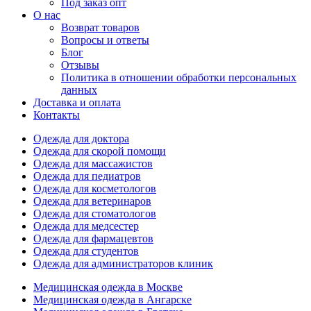
Под заказ опт
О нас
Возврат товаров
Вопросы и ответы
Блог
Отзывы
Политика в отношении обработки персональных
данных
Доставка и оплата
Контакты
Одежда для доктора
Одежда для скорой помощи
Одежда для массажистов
Одежда для педиатров
Одежда для косметологов
Одежда для ветеринаров
Одежда для стоматологов
Одежда для медсестер
Одежда для фармацевтов
Одежда для студентов
Одежда для администраторов клиник
Медицинская одежда в Москве
Медицинская одежда в Ангарске