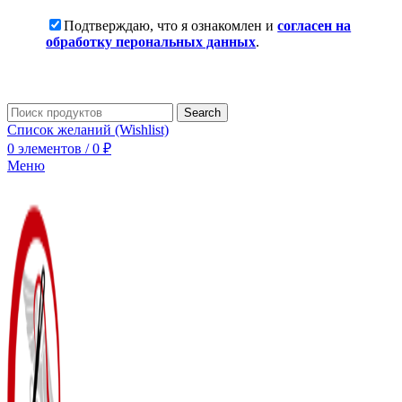
Подтверждаю, что я ознакомлен и
согласен на
обработку перональных данных
.
Search
Список желаний (Wishlist)
0
элементов
/
0
₽
Меню