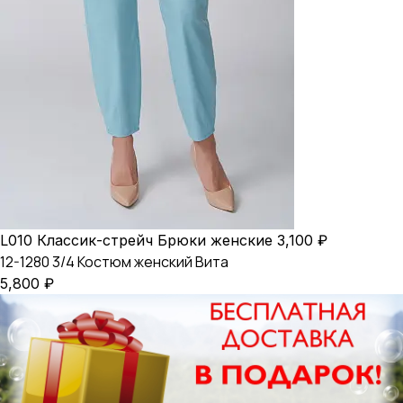
L010 Классик-стрейч Брюки женские
3,100
₽
12-1280 3/4 Костюм женский Вита
5,800
₽