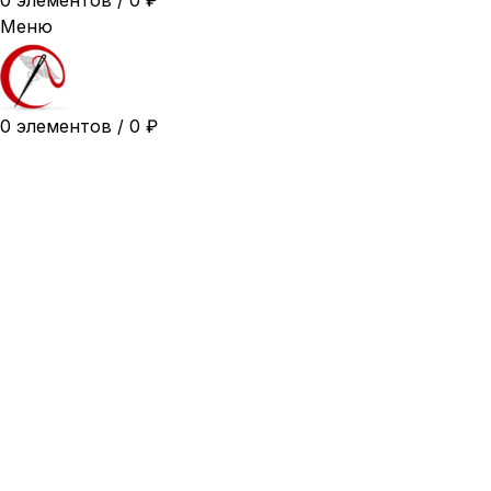
0
элементов
/
0
₽
Меню
0
элементов
/
0
₽
42
44
46
48
50
52
54