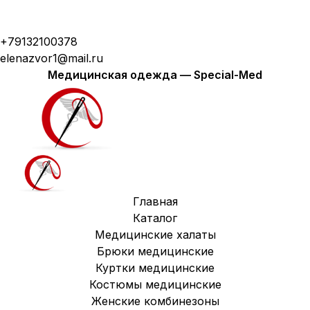
Модная медицинская одежда с доставкой по
России
+79132100378
elenazvor1@mail.ru
Медицинская одежда — Special-Med
Главная
Каталог
Медицинские халаты
Брюки медицинские
Куртки медицинские
Костюмы медицинские
Женские комбинезоны