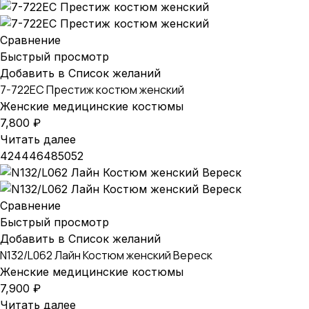
Сравнение
Быстрый просмотр
Добавить в Список желаний
7-722EC Престиж костюм женский
Женские медицинские костюмы
7,800
₽
Читать далее
42
44
46
48
50
52
Сравнение
Быстрый просмотр
Добавить в Список желаний
N132/L062 Лайн Костюм женский Вереск
Женские медицинские костюмы
7,900
₽
Читать далее