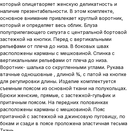
который олицетворяет женскую деликатность и
наличие презентабельности. В этом комплекте,
основное внимание привлекает круглый воротник,
который и определяет весь облик. Блуза
полуприлегающего силуэта с центральной бортовой
застежкой на кнопки. Перед с вертикальными
рельефами от плеча до низа. В боковых швах
расположены карманы с мешковиной. Спинка с
вертикальными рельефами от плеча до низа.
Воротник- шалька со скругленными углами. Рукава
втачные одношовные , длиной ¾, с патой на кнопке
для регулировки длины. Изделие комплектуется
съемным поясом из основной ткани на полукольцах.
Брюки женские, прямые, с застежкой-гульфик и
притачным поясом. На передних половинках
расположены карманы с мешковиной. Пояс
притачной с застежкой на джинсовую пуговицу, по
бокам и сзади в поясе проложена эластичная тесьма
Ткань