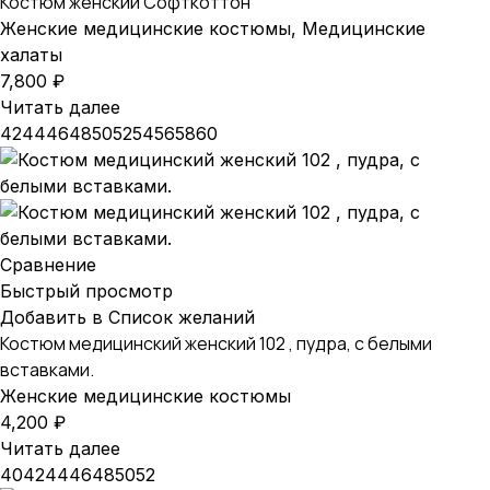
Костюм женский Софткоттон
Женские медицинские костюмы
,
Медицинские
халаты
7,800
₽
Читать далее
42
44
46
48
50
52
54
56
58
60
Сравнение
Быстрый просмотр
Добавить в Список желаний
Костюм медицинский женский 102 , пудра, с белыми
вставками.
Женские медицинские костюмы
4,200
₽
Читать далее
40
42
44
46
48
50
52