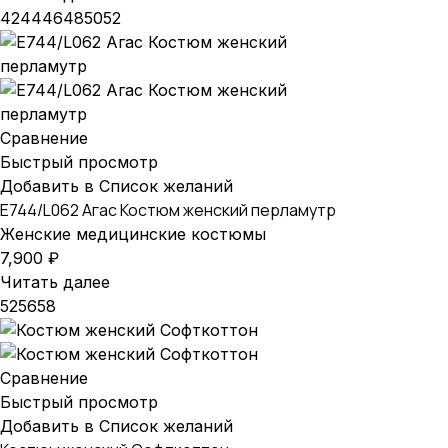
42
44
46
48
50
52
Сравнение
Быстрый просмотр
Добавить в Список желаний
E744/L062 Агас Костюм женский перламутр
Женские медицинские костюмы
7,900
₽
Читать далее
52
56
58
Сравнение
Быстрый просмотр
Добавить в Список желаний