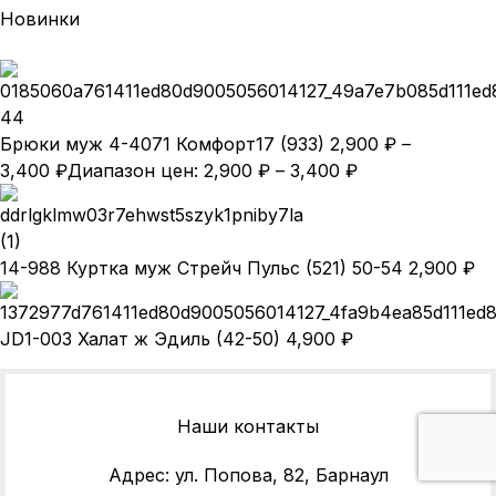
Новинки
Брюки муж 4-4071 Комфорт17 (933)
2,900
₽
–
3,400
₽
Диапазон цен: 2,900 ₽ – 3,400 ₽
14-988 Куртка муж Стрейч Пульс (521) 50-54
2,900
₽
JD1-003 Халат ж Эдиль (42-50)
4,900
₽
Наши контакты
Адрес: ул. Попова, 82, Барнаул