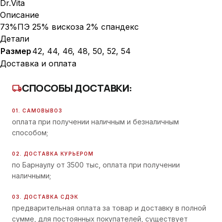
Dr.Vita
Описание
73%ПЭ 25% вискоза 2% спандекс
Детали
Размер
42, 44, 46, 48, 50, 52, 54
Доставка и оплата
СПОСОБЫ ДОСТАВКИ:
local_shipping
01. САМОВЫВОЗ
оплата при получении наличным и безналичным
способом;
02. ДОСТАВКА КУРЬЕРОМ
по Барнаулу от 3500 тыс, оплата при получении
наличными;
03. ДОСТАВКА СДЭК
предварительная оплата за товар и доставку в полной
сумме, для постоянных покупателей, существует