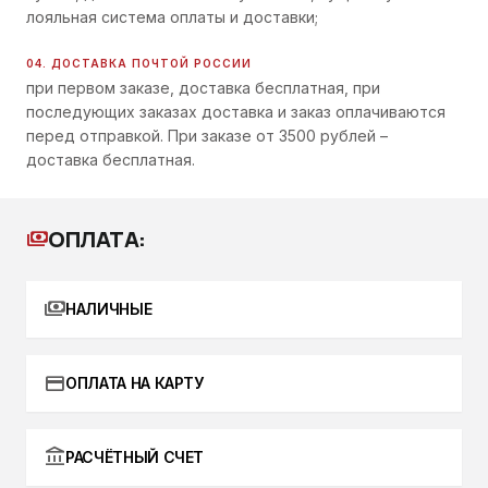
лояльная система оплаты и доставки;
04. ДОСТАВКА ПОЧТОЙ РОССИИ
при первом заказе, доставка бесплатная, при
последующих заказах доставка и заказ оплачиваются
перед отправкой. При заказе от 3500 рублей –
доставка бесплатная.
ОПЛАТА:
payments
payments
НАЛИЧНЫЕ
credit_card
ОПЛАТА НА КАРТУ
account_balance
РАСЧЁТНЫЙ СЧЕТ