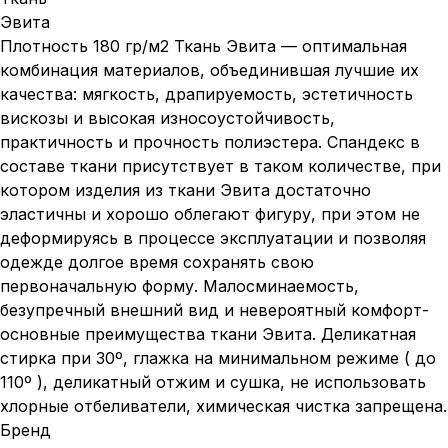
Эвита
Плотность 180 гр/м2 Ткань Эвита — оптимальная
комбинация материалов, объединившая лучшие их
качества: мягкость, драпируемость, эстетичность
вискозы и высокая износоустойчивость,
практичность и прочность полиэстера. Спандекс в
составе ткани присутствует в таком количестве, при
котором изделия из ткани Эвита достаточно
эластичны и хорошо облегают фигуру, при этом не
деформируясь в процессе эксплуатации и позволяя
одежде долгое время сохранять свою
первоначальную форму. Малосминаемость,
безупречный внешний вид и невероятный комфорт-
основные преимущества ткани Эвита. Деликатная
стирка при 30º, глажка на минимальном режиме ( до
110º ), деликатный отжим и сушка, не использовать
хлорные отбеливатели, химическая чистка запрещена.
Бренд