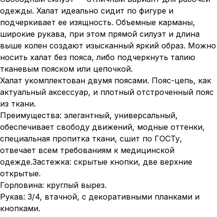
одежды. Халат идеально сидит по фигуре и
подчеркивает ее изящность. Объемные карманы,
широкие рукава, при этом прямой силуэт и длина
выше колен создают изысканный яркий образ. Можно
носить халат без пояса, либо подчеркнуть талию
тканевым пояском или цепочкой.
Халат укомплектован двумя поясами. Пояс-цепь, как
актуальный аксессуар, и плотный отстроченный пояс
из ткани.
Преимущества: элегантный, универсальный,
обеспечивает свободу движений, модные оттенки,
специальная пропитка ткани, сшит по ГОСТу,
отвечает всем требованиям к медицинской
одежде.Застежка: скрытые кнопки, две верхние
открытые.
Горловина: круглый вырез.
Рукав: 3/4, втачной, с декоративными планками и
кнопками.