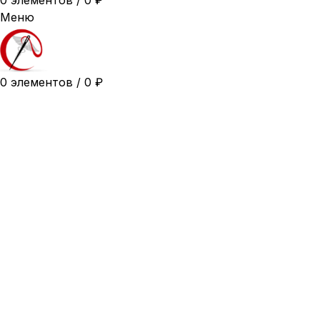
0
элементов
/
0
₽
Меню
0
элементов
/
0
₽
-10%
42
44
46
48
50
52
54