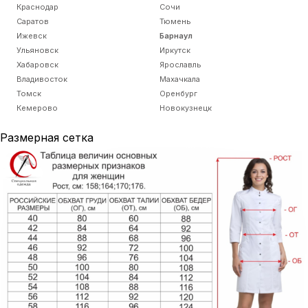
Краснодар
Сочи
Саратов
Тюмень
Ижевск
Барнаул
Ульяновск
Иркутск
Хабаровск
Ярославль
Владивосток
Махачкала
Томск
Оренбург
Кемерово
Новокузнецк
Размерная сетка