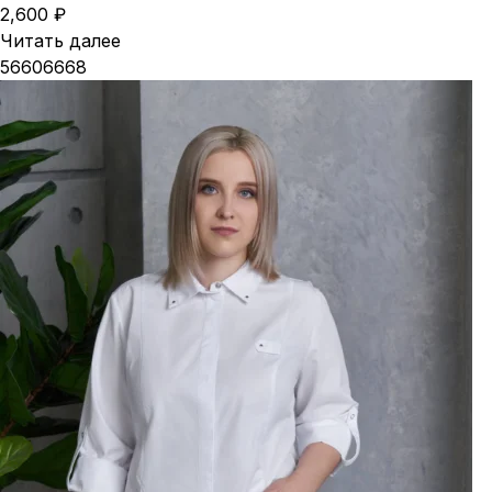
2,600
₽
Читать далее
56
60
66
68