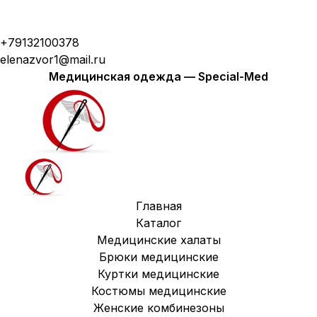
Модная медицинская одежда с доставкой по
России
+79132100378
elenazvor1@mail.ru
Медицинская одежда — Special-Med
Главная
Каталог
Медицинские халаты
Брюки медицинские
Куртки медицинские
Костюмы медицинские
Женские комбинезоны