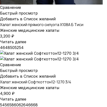
Сравнение
Быстрый просмотр
Добавить в Список желаний
Халат женский прямого силуэта X108А Б Тиси
Женские медицинские халаты
3,200
₽
Читать далее
46
48
50
52
54
Сравнение
Быстрый просмотр
Добавить в Список желаний
Халат женский Софткоттон12-1270 3/4
Женские медицинские халаты
4,900
₽
Читать далее
54
56
58
60
62
64
66
68