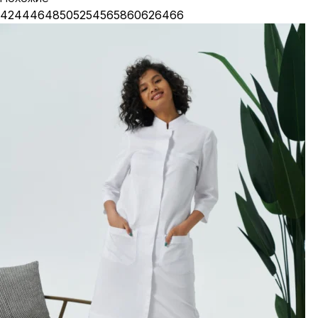
42
44
46
48
50
52
54
56
58
60
62
64
66