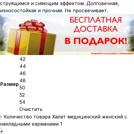
струящимся и сияющим эффектом. Долговечная,
износостойкая и прочная. Не просвечивает.
42
44
46
48
Размер
50
52
54
Очистить
Количество товара Халат медицинский женский с
накладными карманами