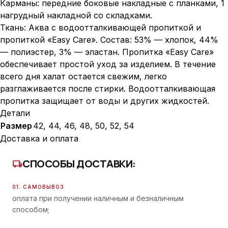
Карманы: передние боковые накладные с планками, 1
нагрудный накладной со складками.
Ткань: Аква с водоотталкивающей пропиткой и
пропиткой «Easy Care». Состав: 53% — хлопок, 44%
— полиэстер, 3% — эластан. Пропитка «Easy Care»
обеспечивает простой уход за изделием. В течение
всего дня халат остается свежим, легко
разглаживается после стирки. Водоотталкивающая
пропитка защищает от воды и других жидкостей.
Детали
Размер
42, 44, 46, 48, 50, 52, 54
Доставка и оплата
СПОСОБЫ ДОСТАВКИ:
local_shipping
01. САМОВЫВОЗ
оплата при получении наличным и безналичным
способом;