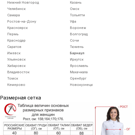
Нижний Новгород
Казань
Челябинск
Омск
Самара
Тольятти
Ростов-на-Дону
Уфа
Красноярск
Воронеж
Пермь
Волгоград
Краснодар
Сочи
Саратов
Тюмень
Ижевск
Барнаул
Ульяновск
Иркутск
Хабаровск
Ярославль
Владивосток
Махачкала
Томск
Оренбург
Кемерово
Новокузнецк
Размерная сетка