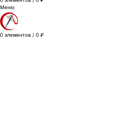
0
элементов
/
0
₽
Меню
0
элементов
/
0
₽
Горячее предложение
42
44
46
48
50
52