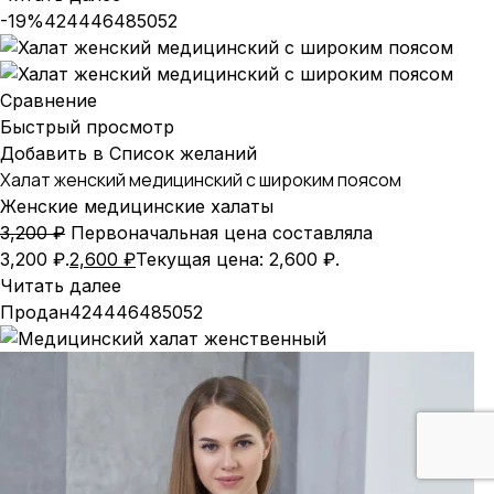
-19%
42
44
46
48
50
52
Сравнение
Быстрый просмотр
Добавить в Список желаний
Халат женский медицинский с широким поясом
Женские медицинские халаты
3,200
₽
Первоначальная цена составляла
3,200 ₽.
2,600
₽
Текущая цена: 2,600 ₽.
Читать далее
Продан
42
44
46
48
50
52