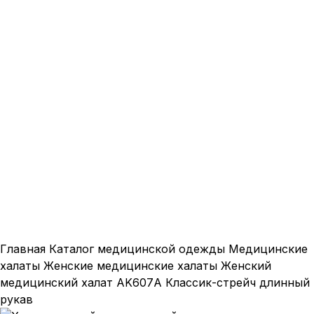
Нажмите, чтобы увеличить
Главная
Каталог медицинской одежды
Медицинские
халаты
Женские медицинские халаты
Женский
медицинский халат AK607А Классик-стрейч длинный
рукав