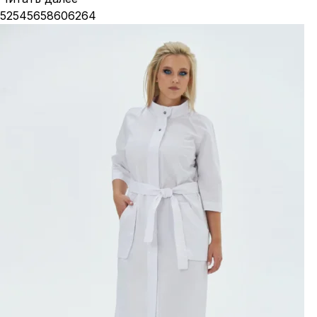
52
54
56
58
60
62
64