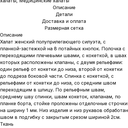
халаты
,
Медицинские халаты
Описание
Детали
Доставка и оплата
Размерная сетка
Описание
Халат женский полуприлегающего силуэта, с
планкой-застежкой на 8 потайных кнопок. Полочка с
переходящими плечевыми швами, с кокеткой, в швах
которых расположены клапаны, с двумя рельефами:
один рельеф от кокетки до низа, второй от кокетки
до подреза боковой части. Спинка с кокеткой, с
рельефами от кокетки до низа, со средним швом
переходящим в шлицу. По рельефным швам,
среднему шву спинки, швам кокеток, клапанам, по
планке борта, стойке проложены отделочные строчки
на ширину 1 мм. Низ изделия и низ рукавов обработан
швом в подгибку с закрытым срезом шириной 2см.
Ткань