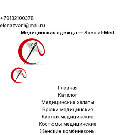
Модная медицинская одежда с доставкой по
России
+79132100378
elenazvor1@mail.ru
Медицинская одежда — Special-Med
Главная
Каталог
Медицинские халаты
Брюки медицинские
Куртки медицинские
Костюмы медицинские
Женские комбинезоны