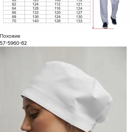
Похожие
57-59
60-62