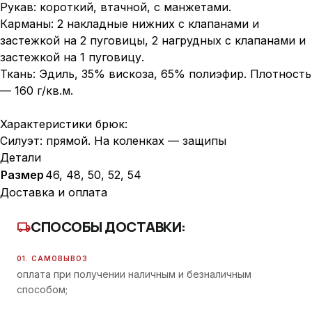
Рукав: короткий, втачной, с манжетами.
Карманы: 2 накладные нижних с клапанами и
застежкой на 2 пуговицы, 2 нагрудных с клапанами и
застежкой на 1 пуговицу.
Ткань: Эдиль, 35% вискоза, 65% полиэфир. Плотность
— 160 г/кв.м.
Характеристики брюк:
Силуэт: прямой. На коленках — защипы
Детали
Размер
46, 48, 50, 52, 54
Доставка и оплата
СПОСОБЫ ДОСТАВКИ:
local_shipping
01. САМОВЫВОЗ
оплата при получении наличным и безналичным
способом;