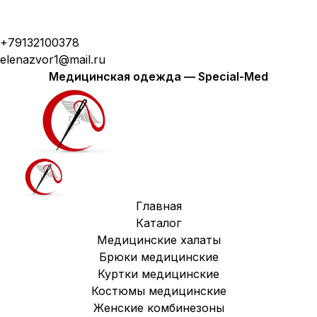
Модная медицинская одежда с доставкой по
России
+79132100378
elenazvor1@mail.ru
Медицинская одежда — Special-Med
Главная
Каталог
Медицинские халаты
Брюки медицинские
Куртки медицинские
Костюмы медицинские
Женские комбинезоны