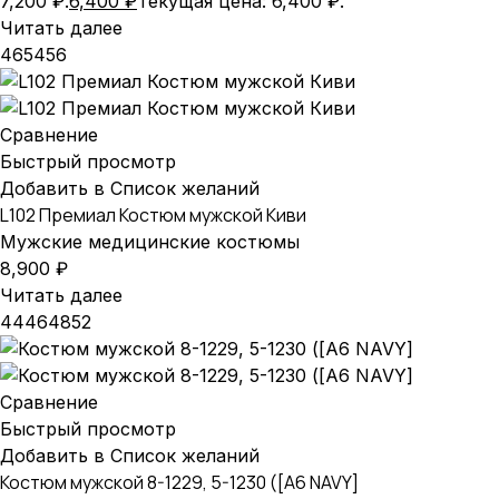
7,200 ₽.
6,400
₽
Текущая цена: 6,400 ₽.
Читать далее
46
54
56
Сравнение
Быстрый просмотр
Добавить в Список желаний
L102 Премиал Костюм мужской Киви
Мужские медицинские костюмы
8,900
₽
Читать далее
44
46
48
52
Сравнение
Быстрый просмотр
Добавить в Список желаний
Костюм мужской 8-1229, 5-1230 ([A6 NAVY]