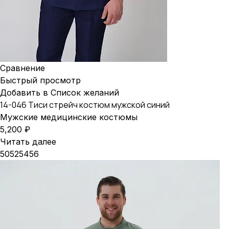
Сравнение
Быстрый просмотр
Добавить в Список желаний
14-046 Тиси стрейч костюм мужской синий
Мужские медицинские костюмы
5,200
₽
Читать далее
50
52
54
56