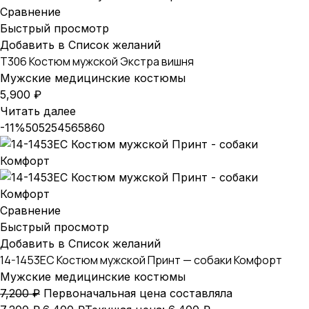
Сравнение
Быстрый просмотр
Добавить в Список желаний
T306 Костюм мужской Экстра вишня
Мужские медицинские костюмы
5,900
₽
Читать далее
-11%
50
52
54
56
58
60
Сравнение
Быстрый просмотр
Добавить в Список желаний
14-1453EC Костюм мужской Принт — собаки Комфорт
Мужские медицинские костюмы
7,200
₽
Первоначальная цена составляла