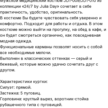
Мужской медицинский костюм JD1-009/JD1-010 из
коллекции «24/7 by Julia Day» сочетает в себе
практичность, удобство, оригинальность.
В костюме Вы будете чувствовать себя уверенно и
комфортно. Подходит для работы и отдыха. В этом
костюме можно выйти на прогулку, на обед в кафе, и
он будет смотреться органично, как повседневная
модная одежда.
Функциональные карманы позволят носить с собой
все необходимые мелочи.
Выполнен в классических оттенках — серый и
бежевый, которые можно удачно сочетать друг с
другом.
Характеристики куртки:
Силуэт: прямой.
Застежка: 5 пуговиц.
Горловина: круглый вырез, воротник-стойка
рубашечного типа с пуговицей.