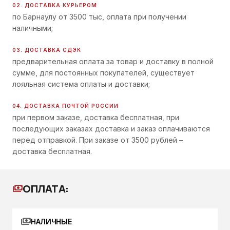
02. ДОСТАВКА КУРЬЕРОМ
по Барнаулу от 3500 тыс, оплата при получении
наличными;
03. ДОСТАВКА СДЭК
предварительная оплата за товар и доставку в полной
сумме, для постоянных покупателей, существует
лояльная система оплаты и доставки;
04. ДОСТАВКА ПОЧТОЙ РОССИИ
при первом заказе, доставка бесплатная, при
последующих заказах доставка и заказ оплачиваются
перед отправкой. При заказе от 3500 рублей –
доставка бесплатная.
ОПЛАТА:
payments
payments
НАЛИЧНЫЕ