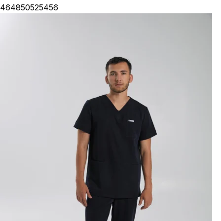
46
48
50
52
54
56