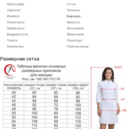
Краснодар
Сочи
Саратов
Тюмень
Ижевск
Барнаул
Ульяновск
Иркутск
Хабаровск
Ярославль
Владивосток
Махачкала
Томск
Оренбург
Кемерово
Новокузнецк
Размерная сетка