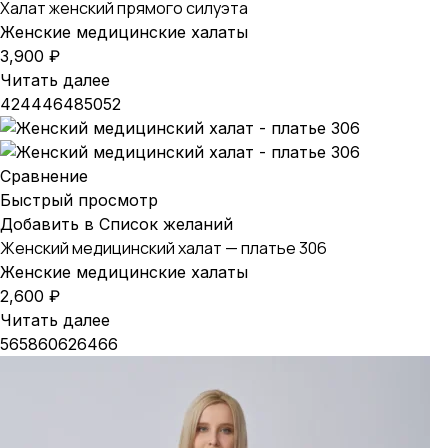
Халат женский прямого силуэта
Женские медицинские халаты
3,900
₽
Читать далее
42
44
46
48
50
52
Сравнение
Быстрый просмотр
Добавить в Список желаний
Женский медицинский халат — платье 306
Женские медицинские халаты
2,600
₽
Читать далее
56
58
60
62
64
66