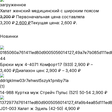
Халат женский медицинский с широким поясом
3,200
₽
Первоначальная цена составляла
3,200 ₽.
2,600
₽
Текущая цена: 2,600 ₽.
Новинки
Брюки муж 4-4071 Комфорт17 (933)
2,900
₽
–
3,400
₽
Диапазон цен: 2,900 ₽ – 3,400 ₽
14-988 Куртка муж Стрейч Пульс (521) 50-54
2,900
₽
JD1-003 Халат ж Эдиль (42-50)
4,900
₽