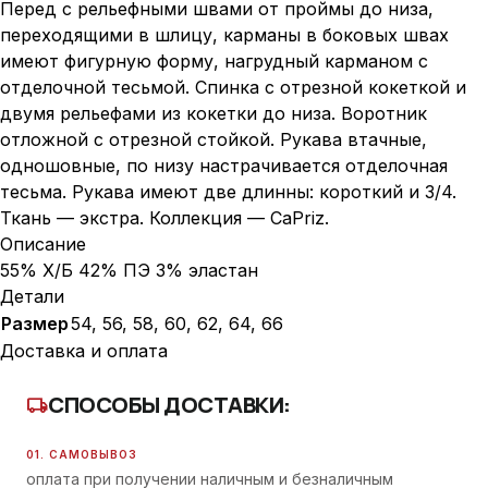
Перед с рельефными швами от проймы до низа,
переходящими в шлицу, карманы в боковых швах
имеют фигурную форму, нагрудный карманом с
отделочной тесьмой. Спинка с отрезной кокеткой и
двумя рельефами из кокетки до низа. Воротник
отложной с отрезной стойкой. Рукава втачные,
одношовные, по низу настрачивается отделочная
тесьма. Рукава имеют две длинны: короткий и 3/4.
Ткань — экстра. Коллекция — CaPriz.
Описание
55% Х/Б 42% ПЭ 3% эластан
Детали
Размер
54, 56, 58, 60, 62, 64, 66
Доставка и оплата
СПОСОБЫ ДОСТАВКИ:
local_shipping
01. САМОВЫВОЗ
оплата при получении наличным и безналичным