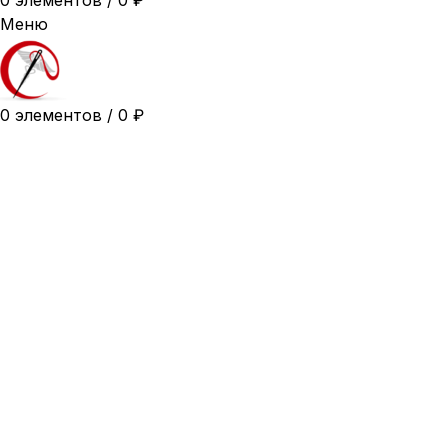
0
элементов
/
0
₽
Меню
0
элементов
/
0
₽
54
56
58
60
62
64
66