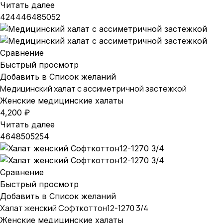
Читать далее
42
44
46
48
50
52
Сравнение
Быстрый просмотр
Добавить в Список желаний
Медицинский халат с ассиметричной застежкой
Женские медицинские халаты
4,200
₽
Читать далее
46
48
50
52
54
Сравнение
Быстрый просмотр
Добавить в Список желаний
Халат женский Софткоттон12-1270 3/4
Женские медицинские халаты