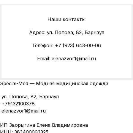
Наши контакты
Адрес: ул. Попова, 82, Барнаул
Телефон: +7 (923) 643-00-06
Email: elenazvor1@mail.ru
Special-Med — Модная медицинская одежда
ул. Попова, 82, Барнаул
+79132100378
elenazvor1@mail.ru
ИП Зворыгина Елена Владимировна
ИНН: 383400093325