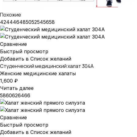
Похожие
42
44
46
48
50
52
54
56
58
Сравнение
Быстрый просмотр
Добавить в Список желаний
Студенческий медицинский халат 304А
Женские медицинские халаты
1,600
₽
Читать далее
58
60
62
64
66
Сравнение
Быстрый просмотр
Добавить в Список желаний