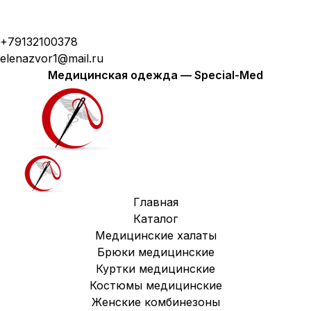
Модная медицинская одежда с доставкой по
России
+79132100378
elenazvor1@mail.ru
Медицинская одежда — Special-Med
Главная
Каталог
Медицинские халаты
Брюки медицинские
Куртки медицинские
Костюмы медицинские
Женские комбинезоны