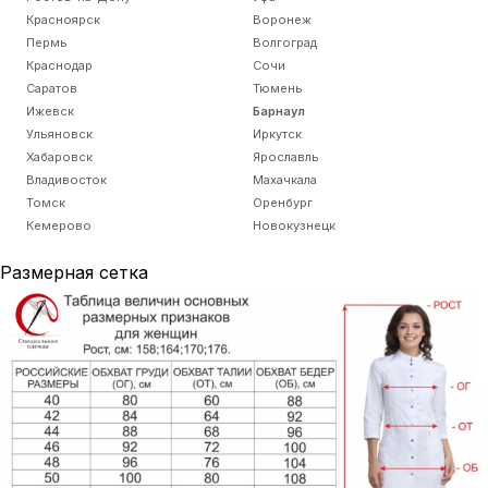
Красноярск
Воронеж
Пермь
Волгоград
Краснодар
Сочи
Саратов
Тюмень
Ижевск
Барнаул
Ульяновск
Иркутск
Хабаровск
Ярославль
Владивосток
Махачкала
Томск
Оренбург
Кемерово
Новокузнецк
Размерная сетка