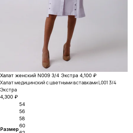
Халат женский N009 3/4 Экстра
4,100
₽
Халат медицинский с цветными вставками L001 3/4
Экстра
4,300
₽
54
56
58
60
Размер
62