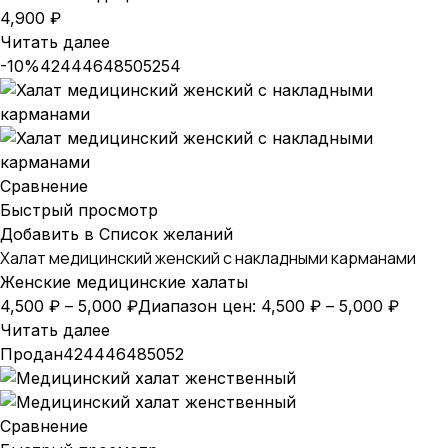
4,900
₽
Читать далее
-10%
42
44
46
48
50
52
54
Сравнение
Быстрый просмотр
Добавить в Список желаний
Халат медицинский женский с накладными карманами
Женские медицинские халаты
4,500
₽
–
5,000
₽
Диапазон цен: 4,500 ₽ – 5,000 ₽
Читать далее
Продан
42
44
46
48
50
52
Сравнение